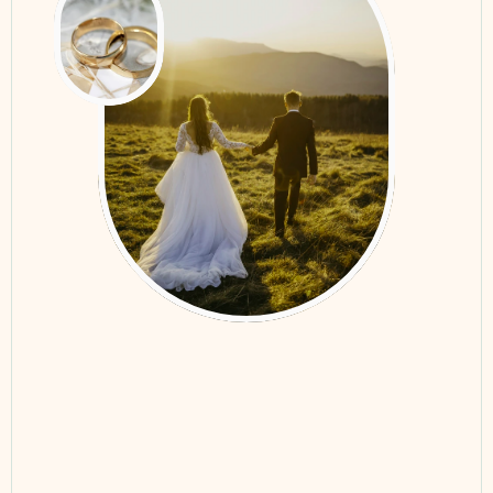
Quanto tempo prima del 
1.
matrimonio dovremmo contattarti?
2.
Quali sono i tuoi servizi principali?