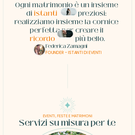
Ogni matrimonio è un insieme 
di 
istanti          
  preziosi: 
realizziamo insieme la cornice 
perfetta per creare il 
ricordo            
più bello.
Federica Zamagni
FOUNDER - ISTANTI DI EVENTI
EVENTI, FESTE E MATRIMONI
Servizi su misura per te