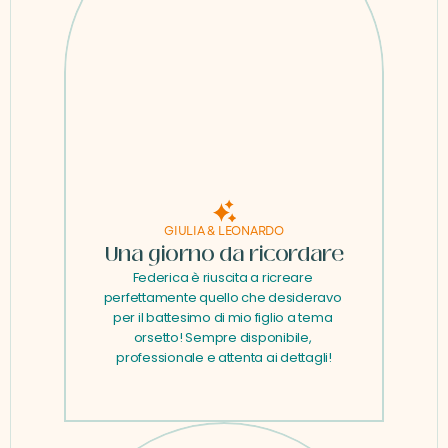
GIULIA & LEONARDO
Una giorno da ricordare
Federica è riuscita a ricreare 
perfettamente quello che desideravo 
per il battesimo di mio figlio a tema 
orsetto! Sempre disponibile, 
professionale e attenta ai dettagli!