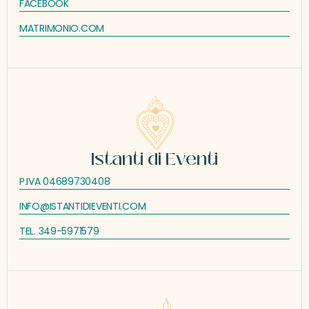
FACEBOOK
MATRIMONIO.COM
Istanti di Eventi
P.IVA 04689730408
INFO@ISTANTIDIEVENTI.COM
TEL. 349-5971579