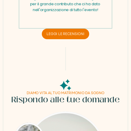
per il grande contributo che ci ha dato 
nell'organizzazione di tutto l'evento!
LEGGI LE RECENSIONI
DIAMO VITA AL TUO MATRIMONIO DA SOGNO
Rispondo alle tue domande