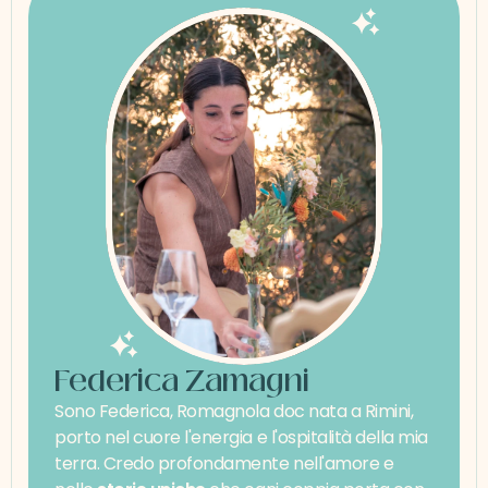
Federica Zamagni
Sono Federica, Romagnola doc nata a Rimini, 
porto nel cuore l'energia e l'ospitalità della mia 
terra. Credo profondamente nell'amore e 